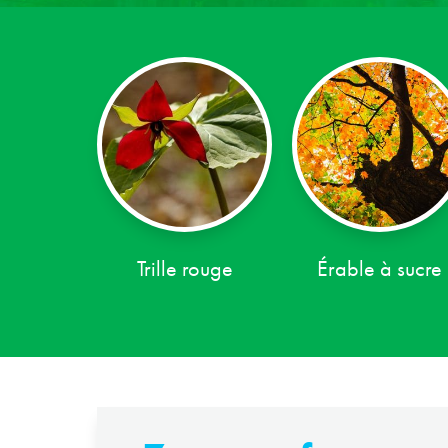
Trille rouge
Érable à sucre