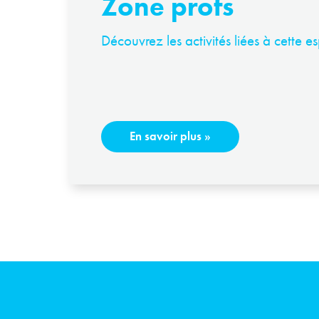
Zone profs
Découvrez les activités liées à cette e
En savoir plus
»