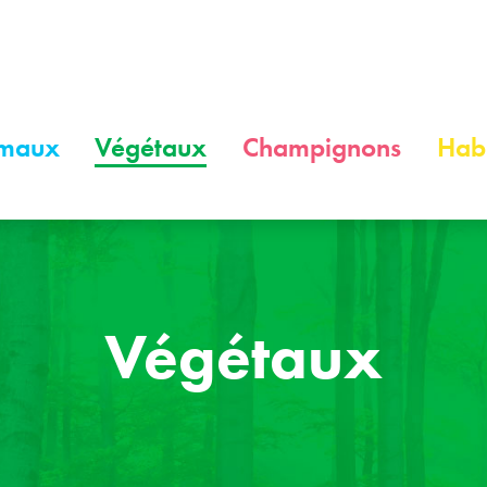
maux
Végétaux
Champignons
Habi
Végétaux