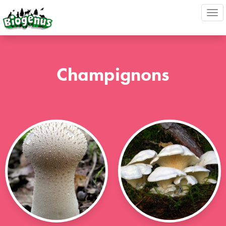
Ouv
nav
Champignons