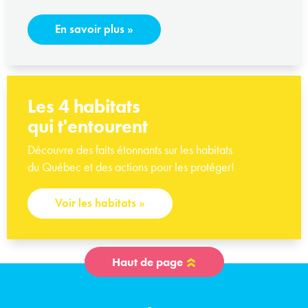
En savoir plus
»
Les 4 habitats
qui t'entourent
Découvre des faits étonnants sur les habitats
du Québec et des actions pour les protéger!
Voir les habitats
»
Haut de page