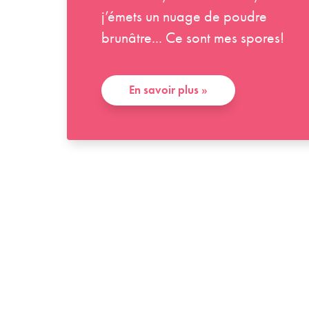
j’émets un nuage de poudre
brunâtre... Ce sont mes spores!
En savoir plus
»