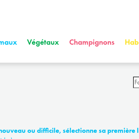
maux
Végétaux
Champignons
Habi
nouveau ou difficile, sélectionne sa première l