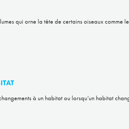
mes qui orne la tête de certains oiseaux comme le
ITAT
 changements à un habitat ou lorsqu’un habitat change