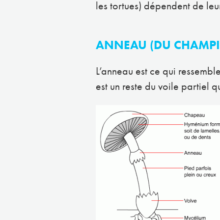
les tortues) dépendent de leur
ANNEAU (DU CHAMP
L’anneau est ce qui ressembl
est un reste du voile partiel 