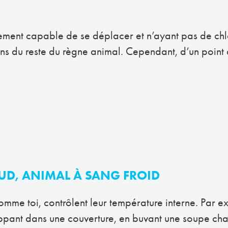
ement capable de se déplacer et n’ayant pas de chlo
ins du reste du règne animal. Cependant, d’un point
UD, ANIMAL À SANG FROID
me toi, contrôlent leur température interne. Par ex
loppant dans une couverture, en buvant une soupe cha