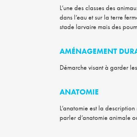
L’une des classes des animaux
dans l’eau et sur la terre fer
stade larvaire mais des poum
AMÉNAGEMENT DURAB
Démarche visant à garder les 
ANATOMIE
L’anatomie est la description 
parler d’anatomie animale o