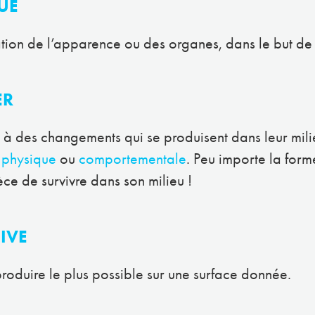
UE
tion de l’apparence ou des organes, dans le but de 
ER
r à des changements qui se produisent dans leur mili
e
physique
ou
comportementale
. Peu importe la form
èce de survivre dans son milieu !
IVE
roduire le plus possible sur une surface donnée.