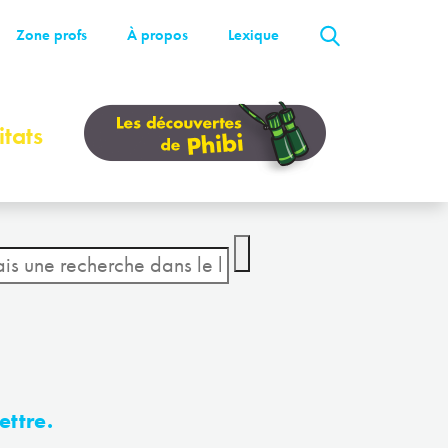
Zone profs
À propos
Lexique
tats
ettre.