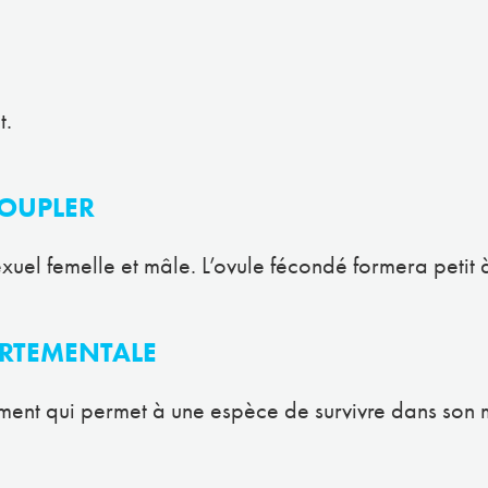
t.
OUPLER
xuel femelle et mâle. L’ovule fécondé formera petit à
RTEMENTALE
nt qui permet à une espèce de survivre dans son m