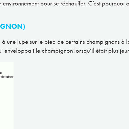
 environnement pour se réchauffer. C’est pourquoi on 
IGNON)
e à une jupe sur le pied de certains champignons à 
qui enveloppait le champignon lorsqu’il était plus jeu