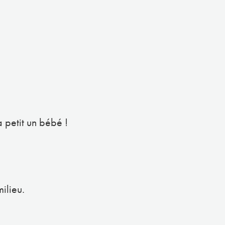
 petit un bébé !
ilieu.