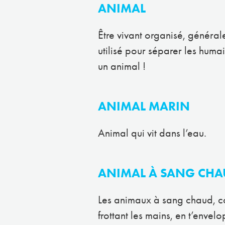
ANIMAL
Être vivant organisé, général
utilisé pour séparer les huma
un animal !
ANIMAL MARIN
Animal qui vit dans l’eau.
ANIMAL À SANG CHA
Les animaux à sang chaud, com
frottant les mains, en t’enve