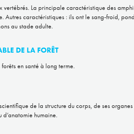
 vertébrés. La principale caractéristique des amphibi
me. Autres caractéristiques : ils ont le sang-froid, p
ons au stade adulte.
LE DE LA FORÊT
forêts en santé à long terme.
scientifique de la structure du corps, de ses organes
u d’anatomie humaine.