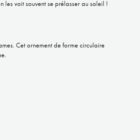
les voit souvent se prélasser au soleil !
lames. Cet ornement de forme circulaire
ne.