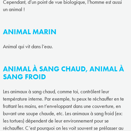
Cependant, d’un point de vue biologique, l’homme est aussi
un animal !
ANIMAL MARIN
Animal qui vit dans l’eau.
ANIMAL À SANG CHAUD, ANIMAL À
SANG FROID
Les animaux à sang chaud, comme toi, contrôlent leur
température interne. Par exemple, tu peux te réchauffer en te
frottant les mains, en t’enveloppant dans une couverture, en
buvant une soupe chaude, etc. Les animaux à sang froid (ex:
les tortues) dépendent de leur environnement pour se
réchauffer. C’est pourquoi on les voit souvent se prélasser au