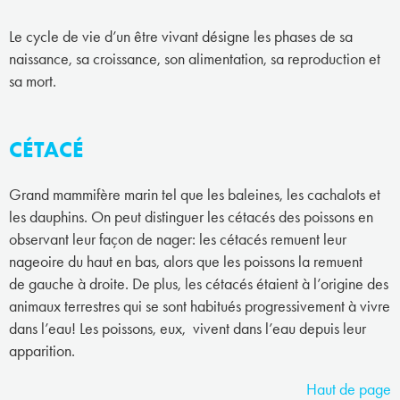
Le cycle de vie d’un être vivant désigne les phases de sa
naissance, sa croissance, son alimentation, sa reproduction et
sa mort.
CÉTACÉ
Grand mammifère marin tel que les baleines, les cachalots et
les dauphins. On peut distinguer les cétacés des poissons en
observant leur façon de nager: les cétacés remuent leur
nageoire du haut en bas, alors que les poissons la remuent
de gauche à droite. De plus, les cétacés étaient à l’origine des
animaux terrestres qui se sont habitués progressivement à vivre
dans l’eau! Les poissons, eux, vivent dans l’eau depuis leur
apparition.
Haut de page