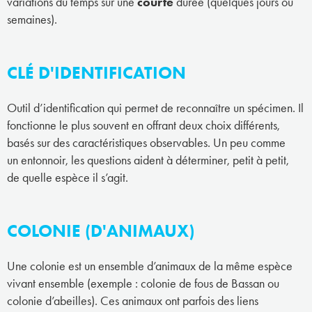
variations du temps sur une
courte
durée (quelques jours ou
semaines).
CLÉ D'IDENTIFICATION
Outil d’identification qui permet de reconnaître un spécimen. Il
fonctionne le plus souvent en offrant deux choix différents,
basés sur des caractéristiques observables. Un peu comme
un entonnoir, les questions aident à déterminer, petit à petit,
de quelle espèce il s’agit.
COLONIE (D'ANIMAUX)
Une colonie est un ensemble d’animaux de la même espèce
vivant ensemble (exemple : colonie de fous de Bassan ou
colonie d’abeilles). Ces animaux ont parfois des liens