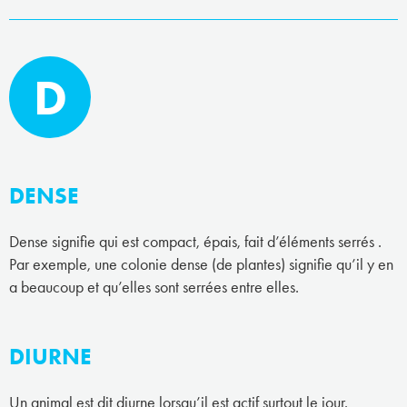
D
DENSE
Dense signifie qui est compact, épais, fait d’éléments serrés .
Par exemple, une colonie dense (de plantes) signifie qu’il y en
a beaucoup et qu’elles sont serrées entre elles.
DIURNE
Un animal est dit diurne lorsqu’il est actif surtout le jour.