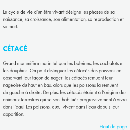
Le cycle de vie d’un être vivant désigne les phases de sa
naissance, sa croissance, son alimentation, sa reproduction et
sa mort.
CÉTACÉ
Grand mammifère marin tel que les baleines, les cachalots et
les dauphins. On peut distinguer les cétacés des poissons en
observant leur façon de nager: les cétacés remuent leur
nageoire du haut en bas, alors que les poissons la remuent
de gauche à droite. De plus, les cétacés étaient à l’origine des
animaux terrestres qui se sont habitués progressivement à vivre
dans l’eau! Les poissons, eux, vivent dans l’eau depuis leur
apparition.
Haut de page