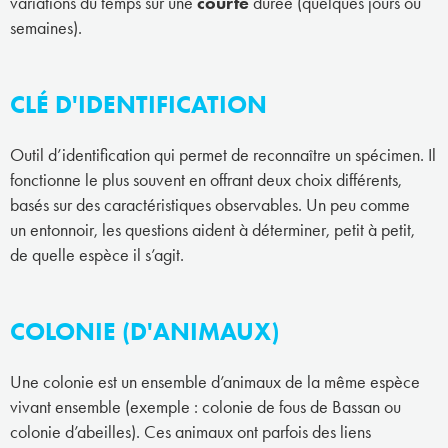
variations du temps sur une
courte
durée (quelques jours ou
semaines).
CLÉ D'IDENTIFICATION
Outil d’identification qui permet de reconnaître un spécimen. Il
fonctionne le plus souvent en offrant deux choix différents,
basés sur des caractéristiques observables. Un peu comme
un entonnoir, les questions aident à déterminer, petit à petit,
de quelle espèce il s’agit.
COLONIE (D'ANIMAUX)
Une colonie est un ensemble d’animaux de la même espèce
vivant ensemble (exemple : colonie de fous de Bassan ou
colonie d’abeilles). Ces animaux ont parfois des liens