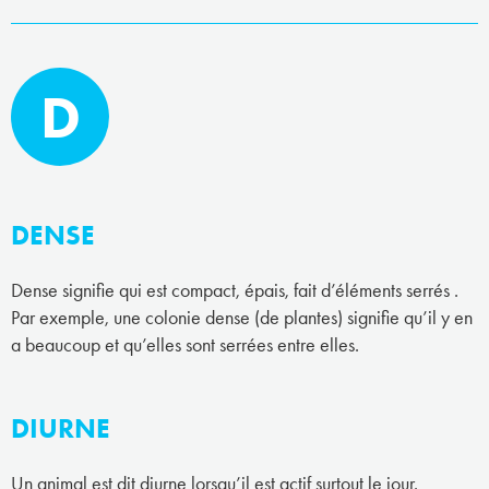
D
DENSE
Dense signifie qui est compact, épais, fait d’éléments serrés .
Par exemple, une colonie dense (de plantes) signifie qu’il y en
a beaucoup et qu’elles sont serrées entre elles.
DIURNE
Un animal est dit diurne lorsqu’il est actif surtout le jour.