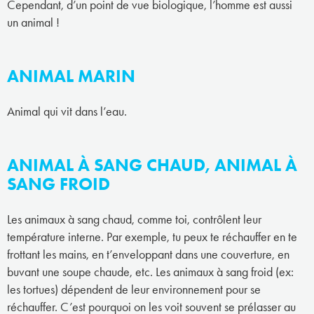
Cependant, d’un point de vue biologique, l’homme est aussi
un animal !
ANIMAL MARIN
Animal qui vit dans l’eau.
ANIMAL À SANG CHAUD, ANIMAL À
SANG FROID
Les animaux à sang chaud, comme toi, contrôlent leur
température interne. Par exemple, tu peux te réchauffer en te
frottant les mains, en t’enveloppant dans une couverture, en
buvant une soupe chaude, etc. Les animaux à sang froid (ex:
les tortues) dépendent de leur environnement pour se
réchauffer. C’est pourquoi on les voit souvent se prélasser au