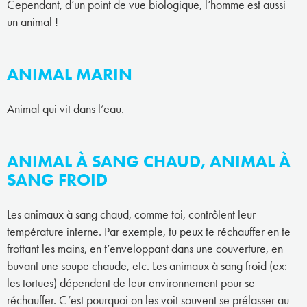
Cependant, d’un point de vue biologique, l’homme est aussi
un animal !
ANIMAL MARIN
Animal qui vit dans l’eau.
ANIMAL À SANG CHAUD, ANIMAL À
SANG FROID
Les animaux à sang chaud, comme toi, contrôlent leur
température interne. Par exemple, tu peux te réchauffer en te
frottant les mains, en t’enveloppant dans une couverture, en
buvant une soupe chaude, etc. Les animaux à sang froid (ex:
les tortues) dépendent de leur environnement pour se
réchauffer. C’est pourquoi on les voit souvent se prélasser au