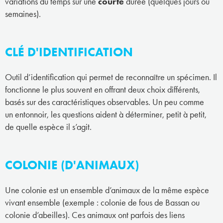
variations du temps sur une
courte
durée (quelques jours ou
semaines).
CLÉ D'IDENTIFICATION
Outil d’identification qui permet de reconnaître un spécimen. Il
fonctionne le plus souvent en offrant deux choix différents,
basés sur des caractéristiques observables. Un peu comme
un entonnoir, les questions aident à déterminer, petit à petit,
de quelle espèce il s’agit.
COLONIE (D'ANIMAUX)
Une colonie est un ensemble d’animaux de la même espèce
vivant ensemble (exemple : colonie de fous de Bassan ou
colonie d’abeilles). Ces animaux ont parfois des liens