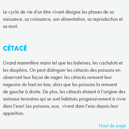
Le cycle de vie d’un être vivant désigne les phases de sa
naissance, sa croissance, son alimentation, sa reproduction et
sa mort.
CÉTACÉ
Grand mammifère marin tel que les baleines, les cachalots et
les dauphins. On peut distinguer les cétacés des poissons en
observant leur façon de nager: les cétacés remuent leur
nageoire du haut en bas, alors que les poissons la remuent
de gauche à droite. De plus, les cétacés étaient à l’origine des
animaux terrestres qui se sont habitués progressivement à vivre
dans l’eau! Les poissons, eux, vivent dans l’eau depuis leur
apparition.
Haut de page