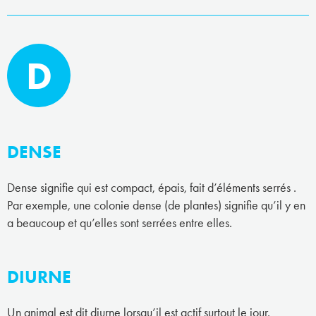
D
DENSE
Dense signifie qui est compact, épais, fait d’éléments serrés .
Par exemple, une colonie dense (de plantes) signifie qu’il y en
a beaucoup et qu’elles sont serrées entre elles.
DIURNE
Un animal est dit diurne lorsqu’il est actif surtout le jour.