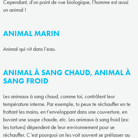
Cependant, d’un point de vue biologique, l’homme est aussi
un animal !
ANIMAL MARIN
Animal qui vit dans l’eau.
ANIMAL À SANG CHAUD, ANIMAL À
SANG FROID
Les animaux à sang chaud, comme toi, contrôlent leur
température interne. Par exemple, tu peux te réchauffer en te
frottant les mains, en t’enveloppant dans une couverture, en
buvant une soupe chaude, etc. Les animaux à sang froid (ex:
les tortues) dépendent de leur environnement pour se
réchauffer. C’est pourquoi on les voit souvent se prélasser au