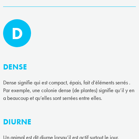
D
DENSE
Dense signifie qui est compact, épais, fait d’éléments serrés .
Par exemple, une colonie dense (de plantes) signifie qu’il y en
a beaucoup et qu’elles sont serrées entre elles.
DIURNE
Un animal est dit diurne lorsqu’il est actif surtout le jour.