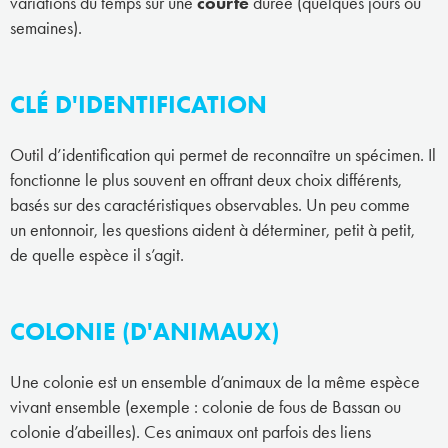
variations du temps sur une
courte
durée (quelques jours ou
semaines).
CLÉ D'IDENTIFICATION
Outil d’identification qui permet de reconnaître un spécimen. Il
fonctionne le plus souvent en offrant deux choix différents,
basés sur des caractéristiques observables. Un peu comme
un entonnoir, les questions aident à déterminer, petit à petit,
de quelle espèce il s’agit.
COLONIE (D'ANIMAUX)
Une colonie est un ensemble d’animaux de la même espèce
vivant ensemble (exemple : colonie de fous de Bassan ou
colonie d’abeilles). Ces animaux ont parfois des liens