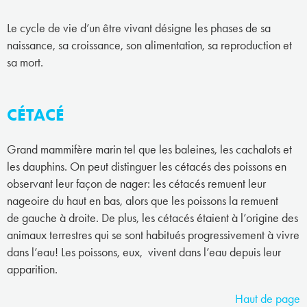
Le cycle de vie d’un être vivant désigne les phases de sa
naissance, sa croissance, son alimentation, sa reproduction et
sa mort.
CÉTACÉ
Grand mammifère marin tel que les baleines, les cachalots et
les dauphins. On peut distinguer les cétacés des poissons en
observant leur façon de nager: les cétacés remuent leur
nageoire du haut en bas, alors que les poissons la remuent
de gauche à droite. De plus, les cétacés étaient à l’origine des
animaux terrestres qui se sont habitués progressivement à vivre
dans l’eau! Les poissons, eux, vivent dans l’eau depuis leur
apparition.
Haut de page