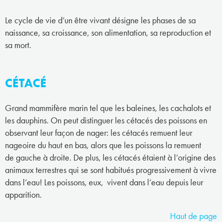
Le cycle de vie d’un être vivant désigne les phases de sa
naissance, sa croissance, son alimentation, sa reproduction et
sa mort.
CÉTACÉ
Grand mammifère marin tel que les baleines, les cachalots et
les dauphins. On peut distinguer les cétacés des poissons en
observant leur façon de nager: les cétacés remuent leur
nageoire du haut en bas, alors que les poissons la remuent
de gauche à droite. De plus, les cétacés étaient à l’origine des
animaux terrestres qui se sont habitués progressivement à vivre
dans l’eau! Les poissons, eux, vivent dans l’eau depuis leur
apparition.
Haut de page