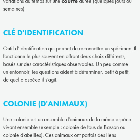
variations du temps sur une
courte
durée (quelques jours ou
semaines).
CLÉ D'IDENTIFICATION
Outil d’identification qui permet de reconnaître un spécimen. Il
fonctionne le plus souvent en offrant deux choix différents,
basés sur des caractéristiques observables. Un peu comme
un entonnoir, les questions aident à déterminer, petit à petit,
de quelle espèce il s’agit.
COLONIE (D'ANIMAUX)
Une colonie est un ensemble d’animaux de la même espèce
vivant ensemble (exemple : colonie de fous de Bassan ou
colonie d’abeilles). Ces animaux ont parfois des liens