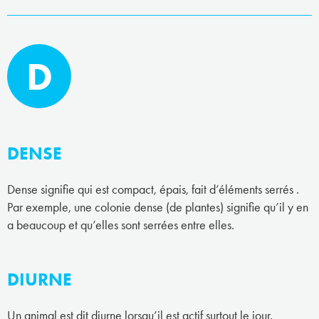
D
DENSE
Dense signifie qui est compact, épais, fait d’éléments serrés .
Par exemple, une colonie dense (de plantes) signifie qu’il y en
a beaucoup et qu’elles sont serrées entre elles.
DIURNE
Un animal est dit diurne lorsqu’il est actif surtout le jour.