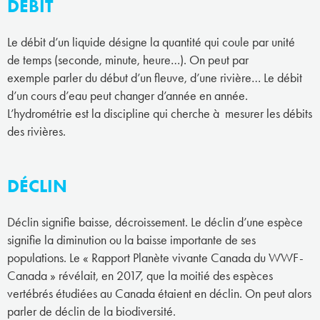
DÉBIT
Le débit d’un liquide désigne la quantité qui coule par unité
de temps (seconde, minute, heure…). On peut par
exemple parler du début d’un fleuve, d’une rivière… Le débit
d’un cours d’eau peut changer d’année en année.
L’hydrométrie est la discipline qui cherche à mesurer les débits
des rivières.
DÉCLIN
Déclin signifie baisse, décroissement. Le déclin d’une espèce
signifie la diminution ou la baisse importante de ses
populations. Le « Rapport Planète vivante Canada du WWF-
Canada » révélait, en 2017, que la moitié des espèces
vertébrés étudiées au Canada étaient en déclin. On peut alors
parler de déclin de la biodiversité.