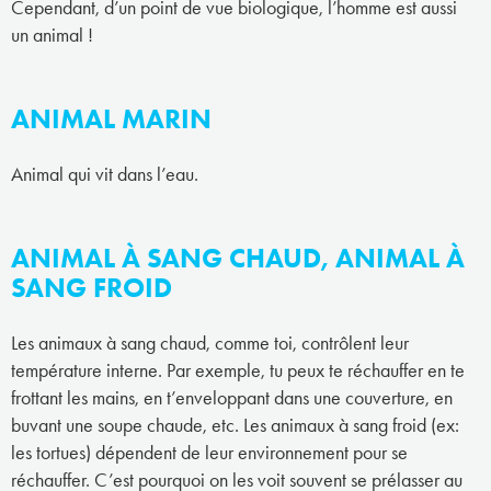
Cependant, d’un point de vue biologique, l’homme est aussi
un animal !
ANIMAL MARIN
Animal qui vit dans l’eau.
ANIMAL À SANG CHAUD, ANIMAL À
SANG FROID
Les animaux à sang chaud, comme toi, contrôlent leur
température interne. Par exemple, tu peux te réchauffer en te
frottant les mains, en t’enveloppant dans une couverture, en
buvant une soupe chaude, etc. Les animaux à sang froid (ex:
les tortues) dépendent de leur environnement pour se
réchauffer. C’est pourquoi on les voit souvent se prélasser au