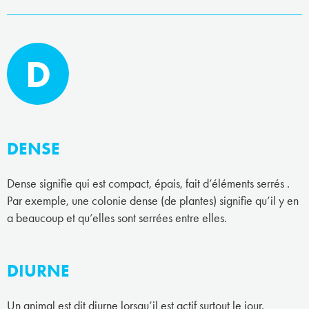
D
DENSE
Dense signifie qui est compact, épais, fait d’éléments serrés .
Par exemple, une colonie dense (de plantes) signifie qu’il y en
a beaucoup et qu’elles sont serrées entre elles.
DIURNE
Un animal est dit diurne lorsqu’il est actif surtout le jour.