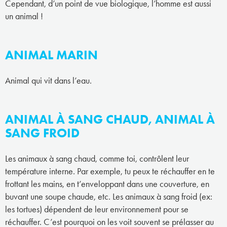
Cependant, d’un point de vue biologique, l’homme est aussi
un animal !
ANIMAL MARIN
Animal qui vit dans l’eau.
ANIMAL À SANG CHAUD, ANIMAL À
SANG FROID
Les animaux à sang chaud, comme toi, contrôlent leur
température interne. Par exemple, tu peux te réchauffer en te
frottant les mains, en t’enveloppant dans une couverture, en
buvant une soupe chaude, etc. Les animaux à sang froid (ex:
les tortues) dépendent de leur environnement pour se
réchauffer. C’est pourquoi on les voit souvent se prélasser au