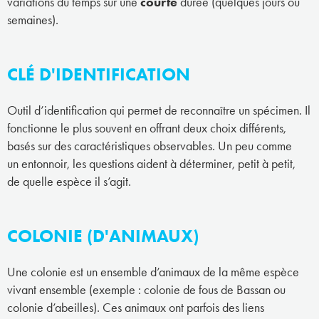
variations du temps sur une
courte
durée (quelques jours ou
semaines).
CLÉ D'IDENTIFICATION
Outil d’identification qui permet de reconnaître un spécimen. Il
fonctionne le plus souvent en offrant deux choix différents,
basés sur des caractéristiques observables. Un peu comme
un entonnoir, les questions aident à déterminer, petit à petit,
de quelle espèce il s’agit.
COLONIE (D'ANIMAUX)
Une colonie est un ensemble d’animaux de la même espèce
vivant ensemble (exemple : colonie de fous de Bassan ou
colonie d’abeilles). Ces animaux ont parfois des liens