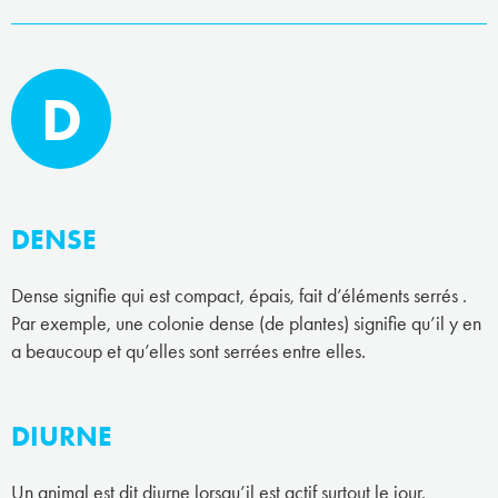
D
DENSE
Dense signifie qui est compact, épais, fait d’éléments serrés .
Par exemple, une colonie dense (de plantes) signifie qu’il y en
a beaucoup et qu’elles sont serrées entre elles.
DIURNE
Un animal est dit diurne lorsqu’il est actif surtout le jour.