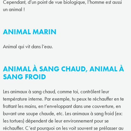
Cependant, d’un point de vue biologique, l’homme est aussi
un animal !
ANIMAL MARIN
Animal qui vit dans l’eau.
ANIMAL À SANG CHAUD, ANIMAL À
SANG FROID
Les animaux à sang chaud, comme toi, contrôlent leur
température interne. Par exemple, tu peux te réchauffer en te
frottant les mains, en t’enveloppant dans une couverture, en
buvant une soupe chaude, etc. Les animaux à sang froid (ex:
les tortues) dépendent de leur environnement pour se
réchauffer. C’est pourquoi on les voit souvent se prélasser au