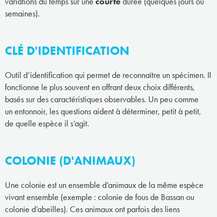
variations du temps sur une
courte
durée (quelques jours ou
semaines).
CLÉ D'IDENTIFICATION
Outil d’identification qui permet de reconnaître un spécimen. Il
fonctionne le plus souvent en offrant deux choix différents,
basés sur des caractéristiques observables. Un peu comme
un entonnoir, les questions aident à déterminer, petit à petit,
de quelle espèce il s’agit.
COLONIE (D'ANIMAUX)
Une colonie est un ensemble d’animaux de la même espèce
vivant ensemble (exemple : colonie de fous de Bassan ou
colonie d’abeilles). Ces animaux ont parfois des liens