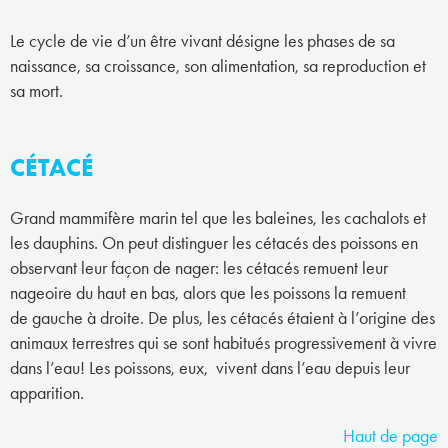
Le cycle de vie d’un être vivant désigne les phases de sa
naissance, sa croissance, son alimentation, sa reproduction et
sa mort.
CÉTACÉ
Grand mammifère marin tel que les baleines, les cachalots et
les dauphins. On peut distinguer les cétacés des poissons en
observant leur façon de nager: les cétacés remuent leur
nageoire du haut en bas, alors que les poissons la remuent
de gauche à droite. De plus, les cétacés étaient à l’origine des
animaux terrestres qui se sont habitués progressivement à vivre
dans l’eau! Les poissons, eux, vivent dans l’eau depuis leur
apparition.
Haut de page