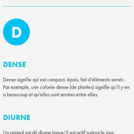
D
DENSE
Dense signifie qui est compact, épais, fait d’éléments serrés .
Par exemple, une colonie dense (de plantes) signifie qu’il y en
a beaucoup et qu’elles sont serrées entre elles.
DIURNE
Un animal est dit diurne lorsqu’il est actif surtout le jour.