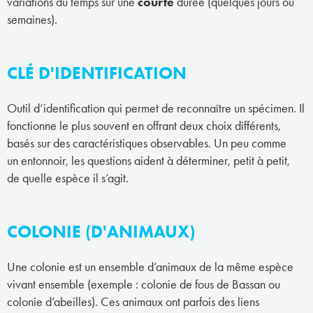
variations du temps sur une
courte
durée (quelques jours ou
semaines).
CLÉ D'IDENTIFICATION
Outil d’identification qui permet de reconnaître un spécimen. Il
fonctionne le plus souvent en offrant deux choix différents,
basés sur des caractéristiques observables. Un peu comme
un entonnoir, les questions aident à déterminer, petit à petit,
de quelle espèce il s’agit.
COLONIE (D'ANIMAUX)
Une colonie est un ensemble d’animaux de la même espèce
vivant ensemble (exemple : colonie de fous de Bassan ou
colonie d’abeilles). Ces animaux ont parfois des liens