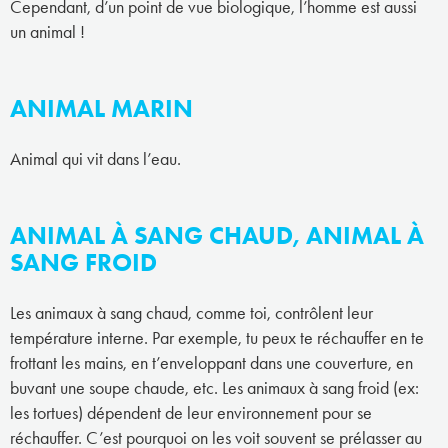
Cependant, d’un point de vue biologique, l’homme est aussi
un animal !
ANIMAL MARIN
Animal qui vit dans l’eau.
ANIMAL À SANG CHAUD, ANIMAL À
SANG FROID
Les animaux à sang chaud, comme toi, contrôlent leur
température interne. Par exemple, tu peux te réchauffer en te
frottant les mains, en t’enveloppant dans une couverture, en
buvant une soupe chaude, etc. Les animaux à sang froid (ex:
les tortues) dépendent de leur environnement pour se
réchauffer. C’est pourquoi on les voit souvent se prélasser au