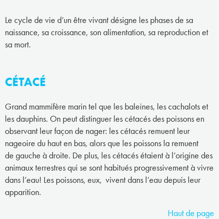
Le cycle de vie d’un être vivant désigne les phases de sa
naissance, sa croissance, son alimentation, sa reproduction et
sa mort.
CÉTACÉ
Grand mammifère marin tel que les baleines, les cachalots et
les dauphins. On peut distinguer les cétacés des poissons en
observant leur façon de nager: les cétacés remuent leur
nageoire du haut en bas, alors que les poissons la remuent
de gauche à droite. De plus, les cétacés étaient à l’origine des
animaux terrestres qui se sont habitués progressivement à vivre
dans l’eau! Les poissons, eux, vivent dans l’eau depuis leur
apparition.
Haut de page