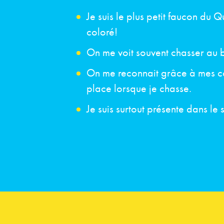
Je suis le plus petit faucon du 
coloré!
On me voit souvent chasser au b
On me reconnait grâce à mes co
place lorsque je chasse.
Je suis surtout présente dans l