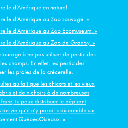
relle d’Amérique en nature!
relle d’Amérique au Zoo sauvage. »
erelle d’Amérique au Zoo Ecomuseum. »
relle d’Amérique au Zoo de Granby. »
tourage à ne pas utiliser de pesticides
les champs. En effet, les pesticides
r les proies de la crécerelle.
ultes au fait que les chicots et les vieux
abris et de nichoirs à de nombreuses
faire, tu peux distribuer le dépliant
s de vie qu’il n’y parait » disponible sur
oupement QuébecOiseaux. »