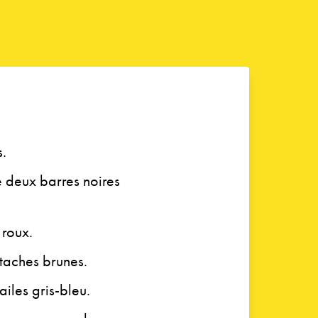
s.
 deux barres noires
roux.
 taches brunes.
ailes gris-bleu.