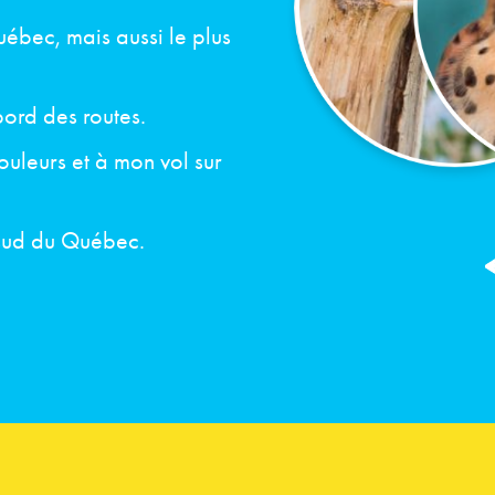
Québec, mais aussi le plus
ord des routes.
uleurs et à mon vol sur
e sud du Québec.