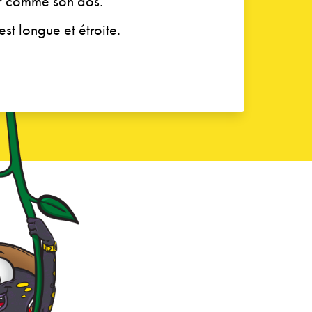
oir comme son dos.
st longue et étroite.