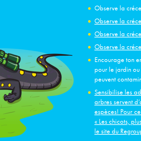
Observe la créce
Observe la créce
Observe la créc
Observe la créce
Encourage ton en
pour le jardin ou 
peuvent contamine
Sensibilise les ad
arbres servent d’
espèces! Pour ce 
« Les chicots, plu
le site du Regr